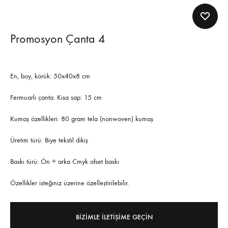
Promosyon Çanta 4
En, boy, körük: 50x40x8 cm
Fermuarlı çanta. Kısa sap: 15 cm
Kumaş özellikleri: 80 gram tela (nonwoven) kumaş
Üretim türü: Biye tekstil dikiş
Baskı türü: Ön + arka Cmyk ofset baskı
Özellikler isteğiniz üzerine özelleştirilebilir.
BIZIMLE ILETIŞIME GEÇIN