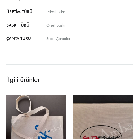
ÜRETIM TÜRÜ
Tekstil Dikiş
BASKI TÜRÜ
Ofset Baskı
ÇANTA TÜRÜ
Saplı Çantalar
İlgili ürünler