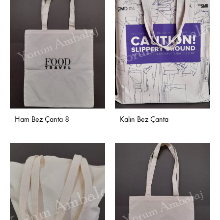
Ham Bez Çanta 8
Kalın Bez Çanta