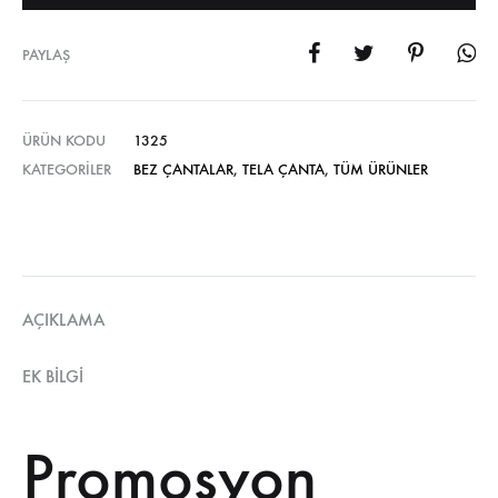
PAYLAŞ
ÜRÜN KODU
1325
KATEGORILER
BEZ ÇANTALAR
,
TELA ÇANTA
,
TÜM ÜRÜNLER
AÇIKLAMA
EK BILGI
Promosyon