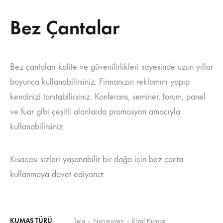
Bez Çantalar
Bez çantaları kalite ve güvenilirlikleri sayesinde uzun yıllar
boyunca kullanabilirsiniz. Firmanızın reklamını yapıp
kendinizi tanıtabilirsiniz. Konferans, seminer, forum, panel
ve fuar gibi çeşitli alanlarda promosyon amacıyla
kullanabilirsiniz.
Kısacası sizleri yaşanabilir bir doğa için bez çanta
kullanmaya davet ediyoruz.
KUMAŞ TÜRÜ
Tela – Nonwoven – Elyaf Kumaş