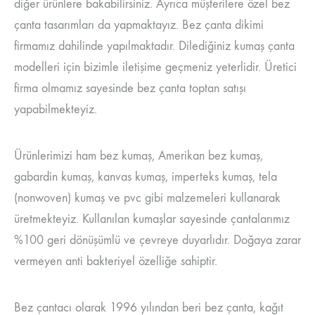
diğer ürünlere bakabilirsiniz. Ayrıca müşterilere özel bez
çanta tasarımları da yapmaktayız. Bez çanta dikimi
firmamız dahilinde yapılmaktadır. Dilediğiniz kumaş çanta
modelleri için bizimle iletişime geçmeniz yeterlidir. Üretici
firma olmamız sayesinde bez çanta toptan satışı
yapabilmekteyiz.
Ürünlerimizi ham bez kumaş, Amerikan bez kumaş,
gabardin kumaş, kanvas kumaş, imperteks kumaş, tela
(nonwoven) kumaş ve pvc gibi malzemeleri kullanarak
üretmekteyiz. Kullanılan kumaşlar sayesinde çantalarımız
%100 geri dönüşümlü ve çevreye duyarlıdır. Doğaya zarar
vermeyen anti bakteriyel özelliğe sahiptir.
Bez çantacı olarak 1996 yılından beri bez çanta, kağıt