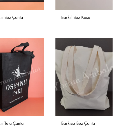
ılı Bez Çanta
Baskılı Bez Kese
İSTEK
İSTEK
LISTESINE
LISTESINE
EKLE
EKLE
ılı Tela Çanta
Baskısız Bez Çanta