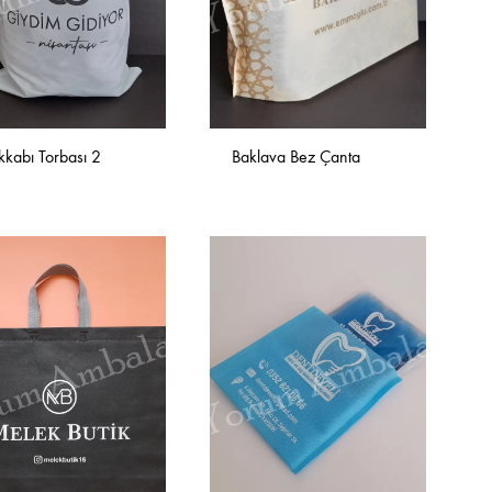
kabı Torbası 2
Baklava Bez Çanta
İSTEK
İSTEK
LISTESINE
LISTESINE
EKLE
EKLE