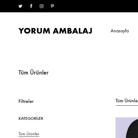
Twitter
Facebook
Instagram
Pinterest
YORUM AMBALAJ
Anasayfa
Yorum
Ambalaj
Tüm Ürünler
Tüm Ürünle
Filtreler
KATEGORILER
Tüm Ürünler