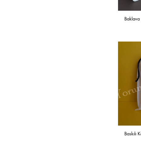
Baklava 
Baskılı 